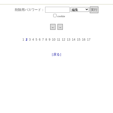
削除用パスワード：
cookie
1
2
3
4
5
6
7
8
9
10
11
12
13
14
15
16
17
［戻る］