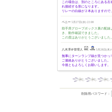
この場合は、別のところにある左
れ接続する形になります。
リレーの白線が２本ありますので
ペニー
5月27日(水) 22:08
助手席グローブボックス裏の配線
き、動作確認できました。
この度はありがとうございました
八木澤＠管理人
5月28日(木) 0
無事にターンランプ線が見つかっ
ご連絡ありがとうございました。
今後ともよろしくお願いします。
削除用パスワード：