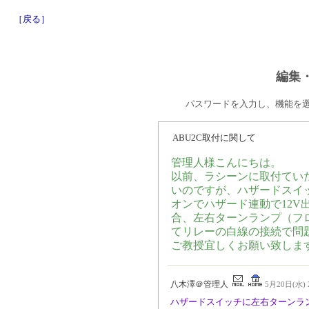
［戻る］
編集
パスワードを入力し、機能を
ABU2C取付に関して
管理人様こんにちは。
以前、ラシーンに取付ていた
いのですが、ハザードスイ
オンでハザード連動で12V
合、左右ターンランプ（フ
てリレーの白線の接続で問
ご教授宜しくお願い致しま
八木澤＠管理人
5月20日(水) 2
ハザードスイッチに左右ターンラ