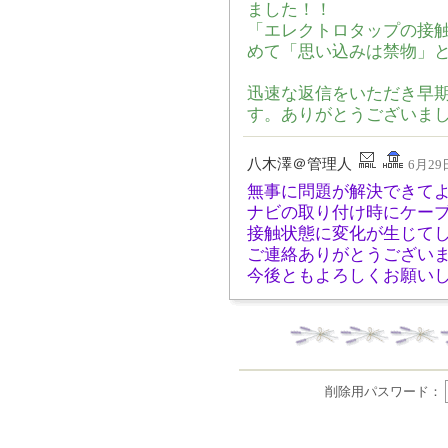
ました！！
「エレクトロタップの接
めて「思い込みは禁物」
迅速な返信をいただき早
す。ありがとうございま
八木澤＠管理人
6月29日
無事に問題が解決できて
ナビの取り付け時にケー
接触状態に変化が生じて
ご連絡ありがとうござい
今後ともよろしくお願い
削除用パスワード：