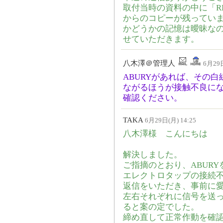
取付当時の資料の中に「RH
からのコピーが残っていま
かどうかの記憶は曖昧な
せていただきます。
八木澤＠管理人
6月29日
ABURYがあれば、その
ながるほうが接触不良に
確認ください。
TAKA
6月29日(月) 14:25
八木澤様 こんにちは
解決しました。
ご指摘のとおり、ABUR
エレクトロタップの接続
返信をいただき、事前に
左右それぞれに信号を送
ると案の定でした。
締め直して正常作動を確