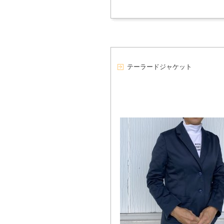
テーラードジャケット