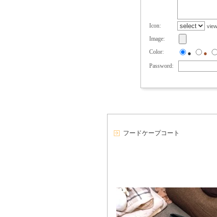
Icon:
vie
Image:
Color:
●
●
Password:
フードケープコート