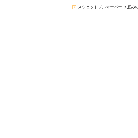
スウェットプルオーバー ３度め