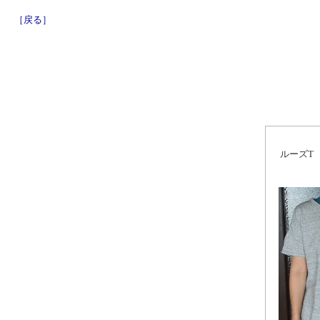
［戻る］
ルーズT