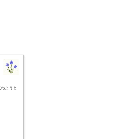
重ねようと