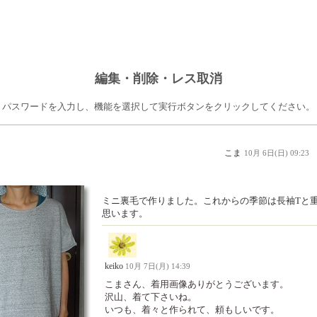
編集・削除・レス取消
パスワードを入力し、機能を選択して実行ボタンをクリックしてください。
こま
10月 6日(日) 09:23
ミニ裏毛で作りました。これからの季節は長袖Tと
思います。
keiko
10月 7日(月) 14:39
こまさん、着用画像ありがとうございます。
沢山、着て下さいね。
いつも、着々と作られて、頼もしいです。