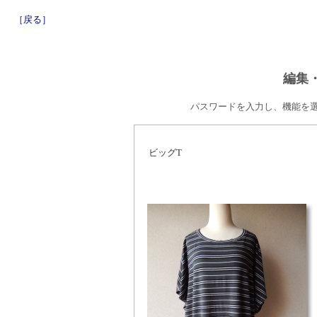
［戻る］
編集
パスワードを入力し、機能を
ビッグT