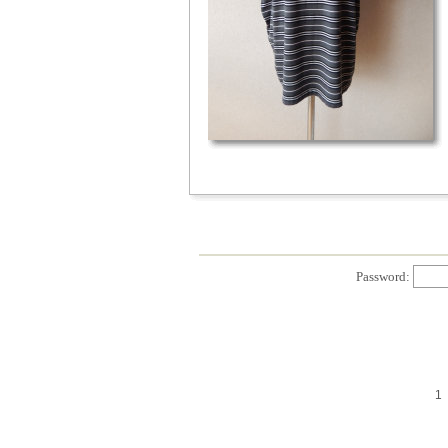
Password:
1