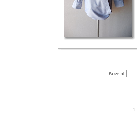
Password:
1