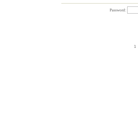
Password:
1