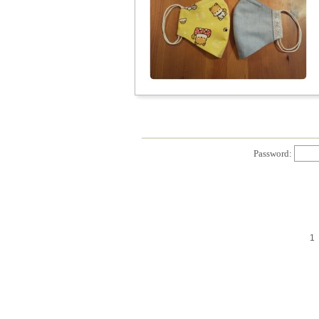
Password:
1