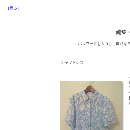
［戻る］
編集
パスワードを入力し、機能を
シャツドレス