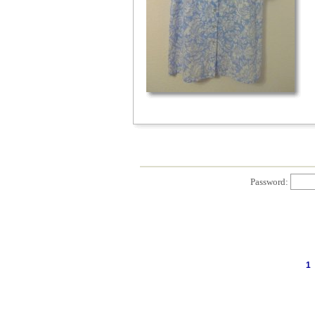
Password:
1