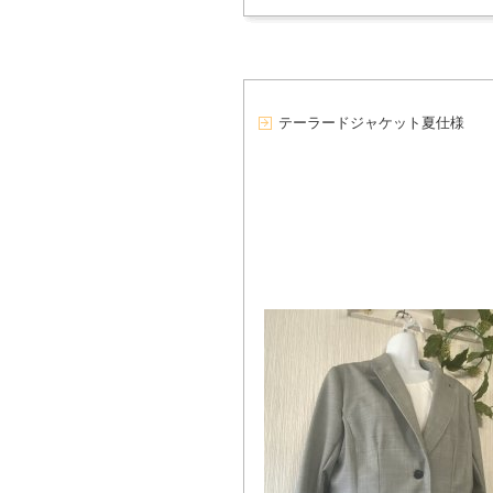
テーラードジャケット夏仕様