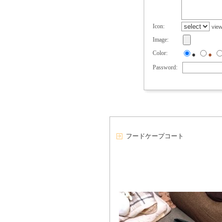
Icon:
vie
Image:
Color:
●
●
Password:
フードケープコート