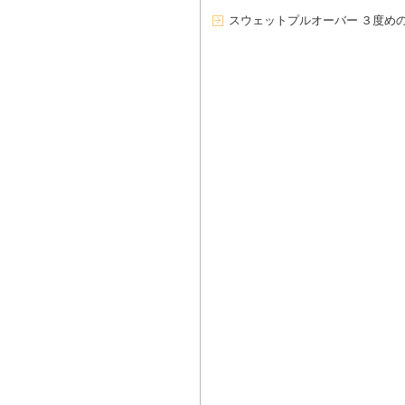
スウェットプルオーバー ３度め