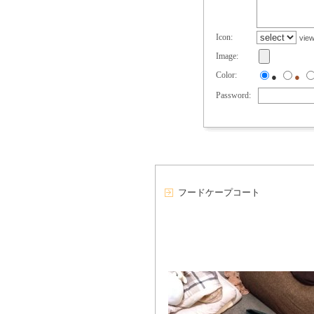
Icon:
vie
Image:
Color:
●
●
Password:
フードケープコート