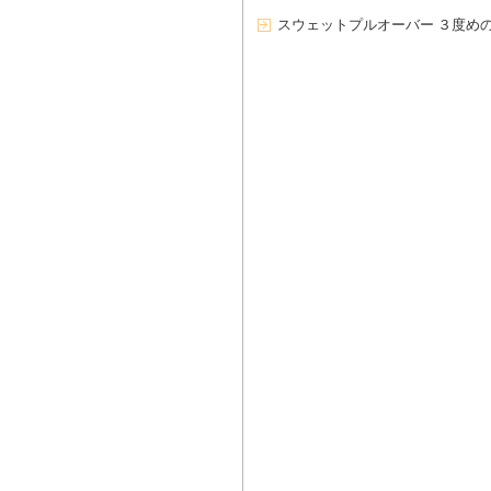
スウェットプルオーバー ３度め