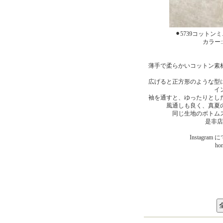
⚫︎5739コットンミ
カラー
薄手で柔らかいコットン素
広げると正方形のような型
イ
袖を通すと、ゆったりとし
風通しも良く、真夏
同じ生地のボトム
是非店
Instagr
ho