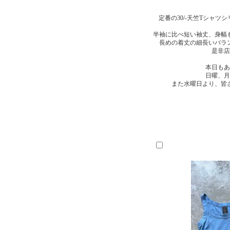
定番の30/-天竺Tシャ
半袖に比べ短い袖丈、身幅
長めの着丈の細長いバラ
是非店
本日もあ
日曜、月
また水曜日より、皆