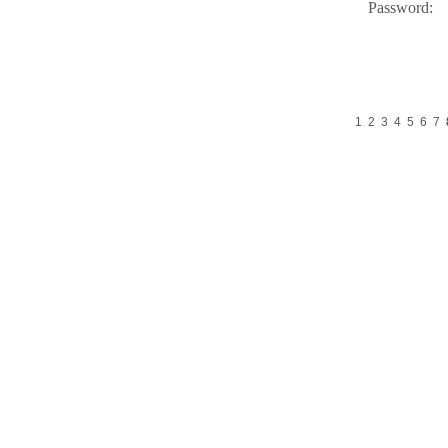
Password:
1
2
3
4
5
6
7