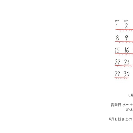
6
営業日:水〜土曜
定休
6月も皆さま