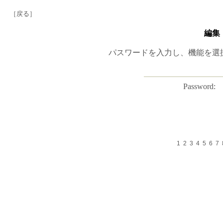
［戻る］
編集
パスワードを入力し、機能を選
Password:
1
2
3
4
5
6
7