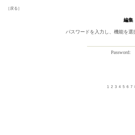
［戻る］
編集
パスワードを入力し、機能を選
Password:
1
2
3
4
5
6
7