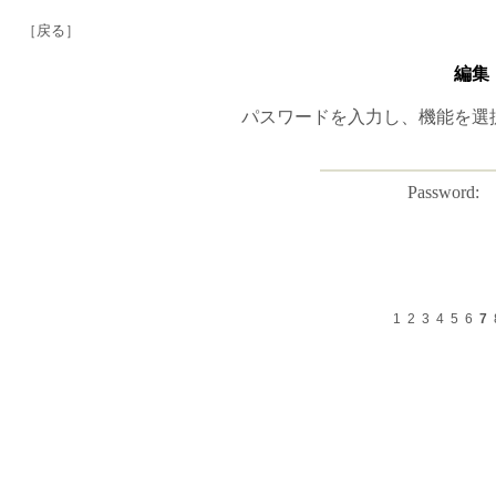
［戻る］
編集
パスワードを入力し、機能を選
Password:
1
2
3
4
5
6
7