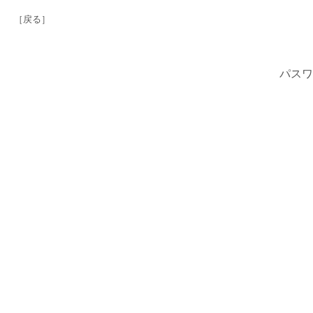
［戻る］
パスワ