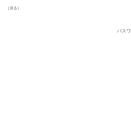
［戻る］
パスワ