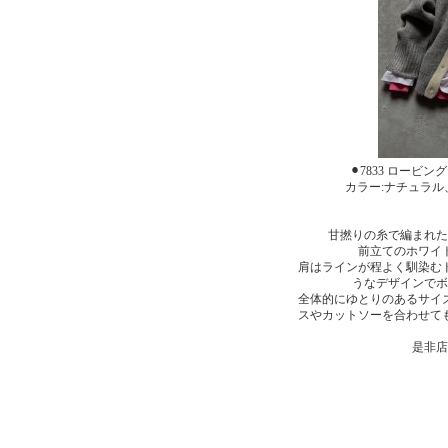
⚫︎7833 ロービン
カラー:ナチュラ
甘撚りの糸で編まれた
前立てのホワイ
肩はラインが程よく馴染む
うなデザインでボ
全体的にゆとりのあるサイ
スやカットソーを合わせて
是非店