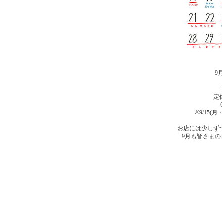
9
定
※9/15(月
お店には少しず
9月も皆さま