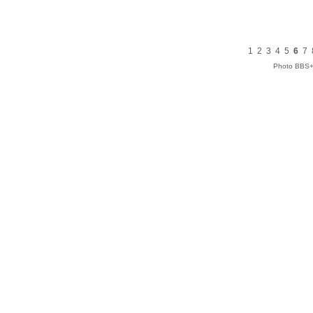
1
2
3
4
5
6
7
Photo BBS