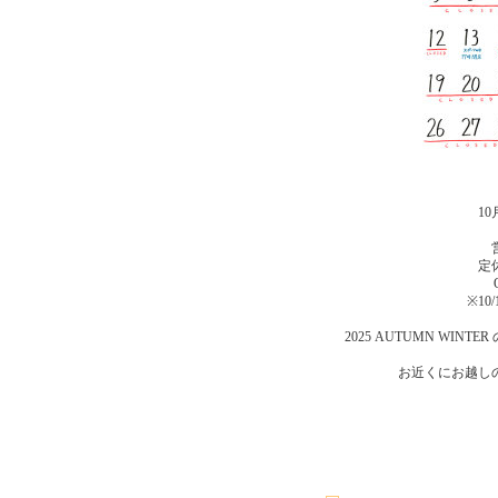
1
定
※10
2025 AUTUMN WI
お近くにお越し