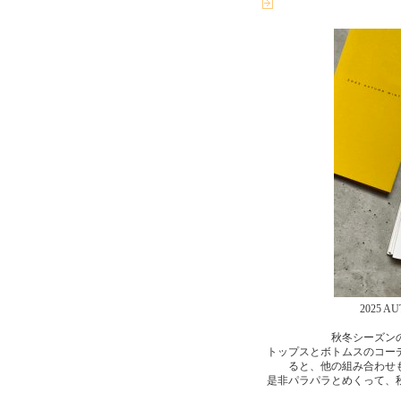
2025 A
秋冬シーズン
トップスとボトムスのコー
ると、他の組み合わせ
是非パラパラとめくって、