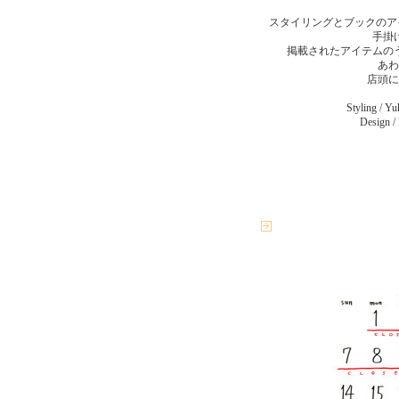
スタイリングとブックのアイデアは
手掛
掲載されたアイテムの
あわ
店頭に
Styling / Y
Design /