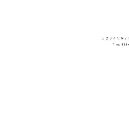
1
2
3
4
5
6
7
Photo BBS