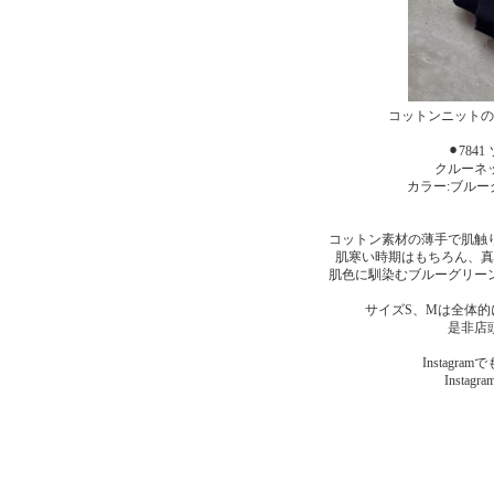
コットンニットの
⚫︎78
クルーネッ
カラー:ブル
コットン素材の薄手で肌触
肌寒い時期はもちろん、真
肌色に馴染むブルーグリー
サイズS、Mは全体
是非店
Instagr
Instagr