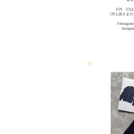
4/29、5/
5月も皆さま
※Insta
Instagr