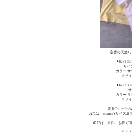
定番の天竺T
⚫︎6271 
サイズ
カラー:
※サイ
⚫︎6272 
サ
カラー:
※サイ
定番Tシャツの
6271は、women’sサ
6272は、男性にも着