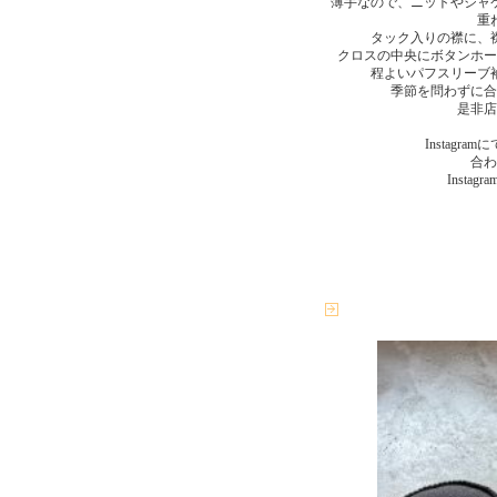
薄手なので、ニットやジャ
重
タック入りの襟に、
クロスの中央にボタンホー
程よいパフスリーブ
季節を問わずに合
是非店
Instagr
合わ
Instagr