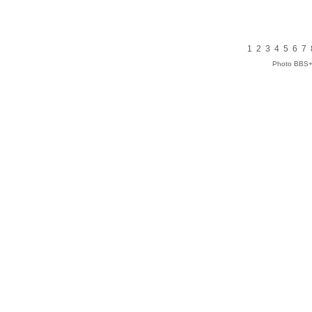
1
2
3
4
5
6
7
Photo BBS