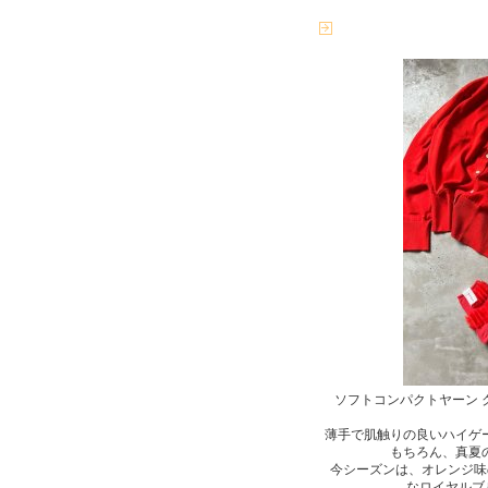
ソフトコンパクトヤーン 
薄手で肌触りの良いハイゲ
もちろん、真夏
今シーズンは、オレンジ味
なロイヤルブ