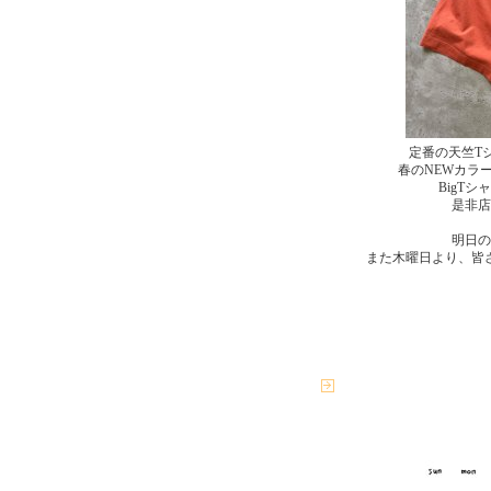
定番の天竺T
春のNEWカラ
BigT
是非店
明日の
また木曜日より、皆