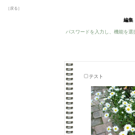
［戻る］
編集
パスワードを入力し、機能を選
テスト