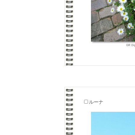
GR Di
ルーナ