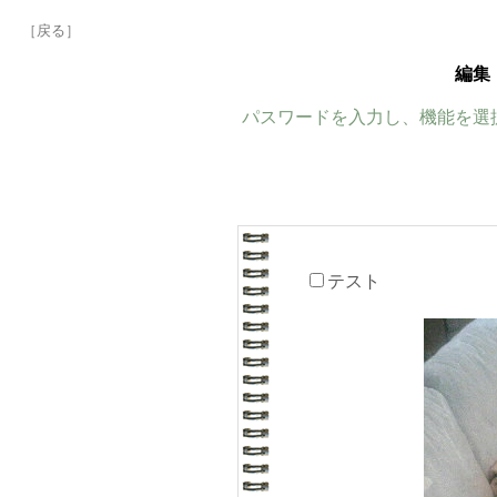
［戻る］
編集
パスワードを入力し、機能を選
テスト