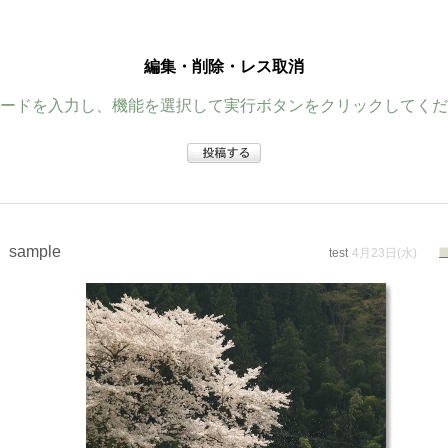
編集・削除・レス取消
ードを入力し、機能を選択して実行ボタンをクリックしてくだ
sample
test
4月23日(水)