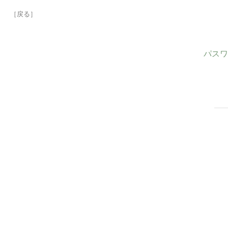
［戻る］
パスワ