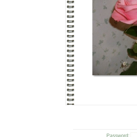
Password: