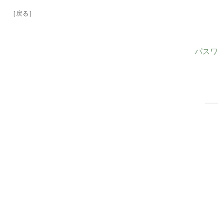
［戻る］
パスワ