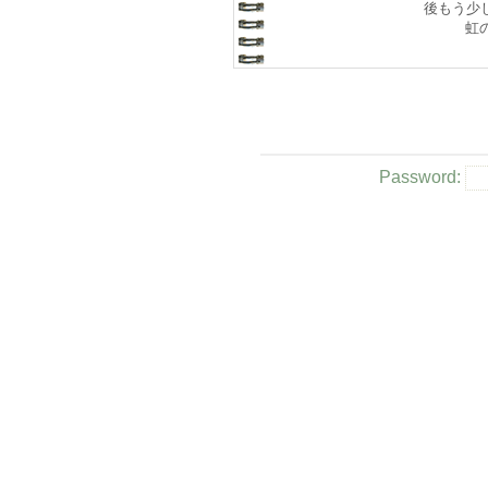
後もう少し
虹
Password: