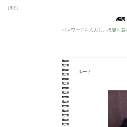
［戻る］
編集
パスワードを入力し、機能を選
ルーナ