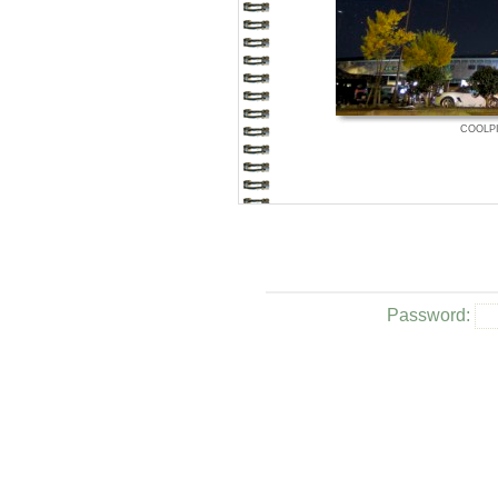
COOLPI
Password: