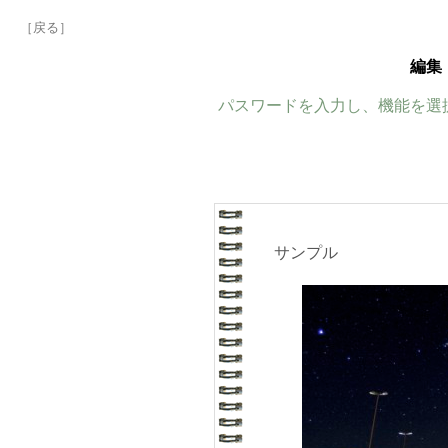
［戻る］
編集
パスワードを入力し、機能を選
サンプル