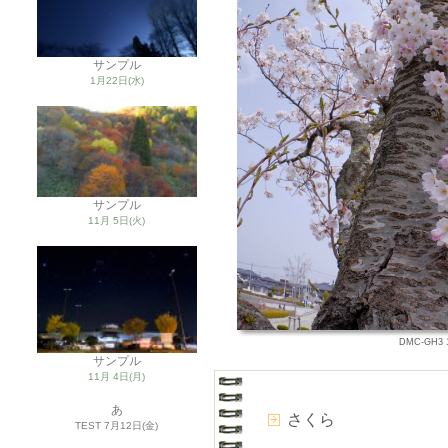
サンプル
1月22日(水)
サンプル
11月 5日(火)
DMC-GH3 1
サンプル
11月 4日(月)
あ
さくら
TEST
7月12日(金)