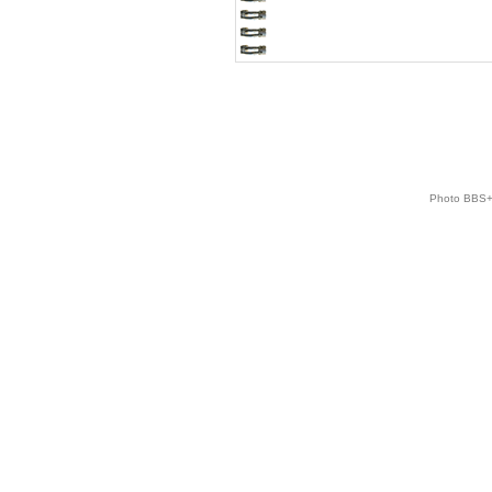
Photo BBS