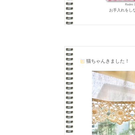
Redmi 
お手入れをし
猫ちゃんきました！