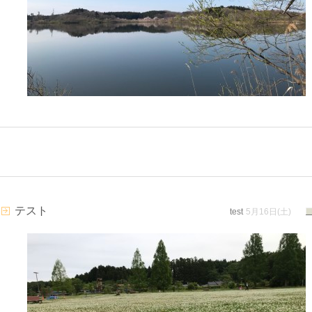
テスト
test
5月16日(土)