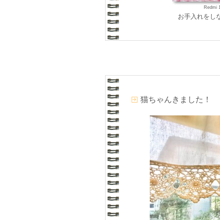
Redmi 
お手入れをし
猫ちゃんきました！