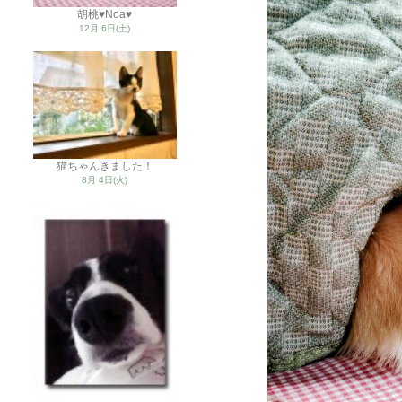
胡桃♥Noa♥
12月 6日(土)
猫ちゃんきました！
8月 4日(火)