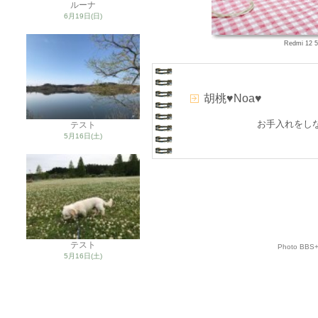
ルーナ
6月19日(日)
Redmi 12 
胡桃♥Noa♥
お手入れをし
テスト
5月16日(土)
テスト
Photo BBS
5月16日(土)