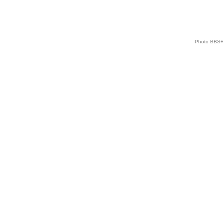
Photo BBS