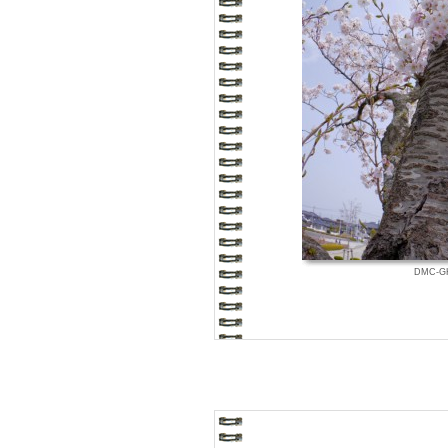
DMC-GH