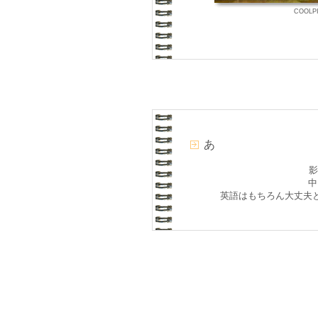
COOLPI
あ
影
中
英語はもちろん大丈夫