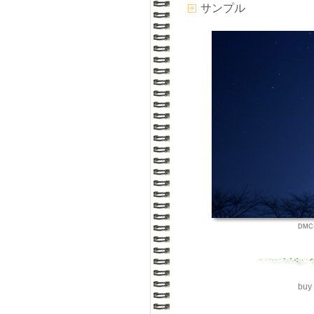
サンプル
DMC-
buy