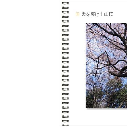
天を突け！山桜