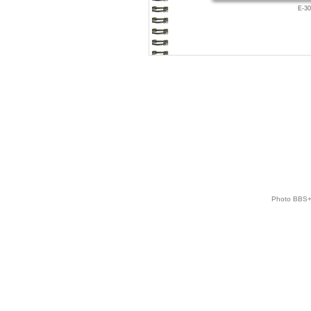
E-3
Photo BBS