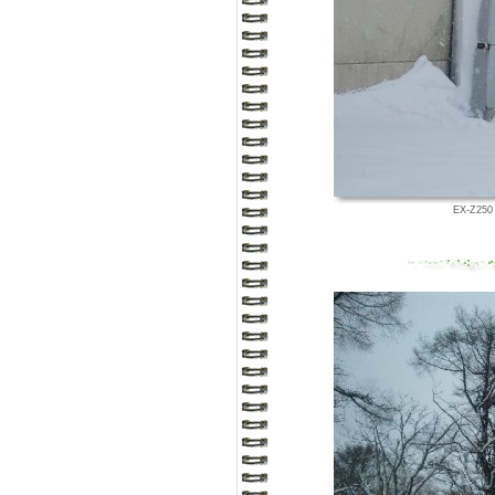
EX-Z250