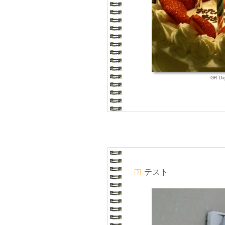
GR Di
テスト