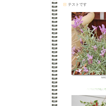
テストです
NIK