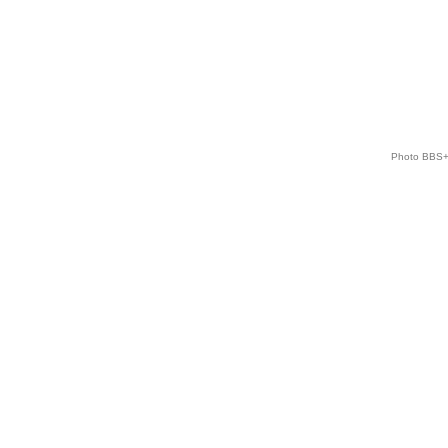
Photo BBS