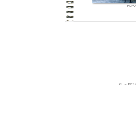
DMC-G
Photo BBS