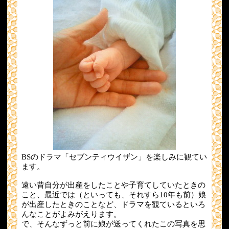
BSのドラマ「セブンティウイザン」を楽しみに観てい
ます。
遠い昔自分が出産をしたことや子育てしていたときの
こと、最近では（といっても、それすら10年も前）娘
が出産したときのことなど、ドラマを観ているといろ
んなことがよみがえります。
で、そんなずっと前に娘が送ってくれたこの写真を思