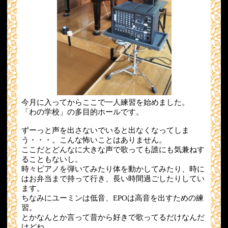
今月に入ってからここで一人練習を始めました。
「わの学校」の多目的ホールです。
ずーっと声を出さないでいると出なくなってしま
う・・・。こんな怖いことはありません。
ここだとどんなに大きな声で歌っても誰にも気兼ねす
ることもないし。
時々ピアノを弾いてみたり体を動かしてみたり、時に
はお弁当まで持って行き、長い時間過ごしたりしてい
ます。
ちなみにユーミンは低音、EPOは高音を出すための練
習。
とかなんとか言って昔から好きで歌ってるだけなんだ
けどね。