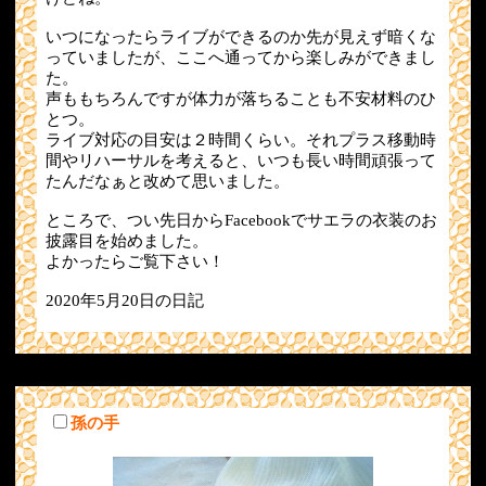
いつになったらライブができるのか先が見えず暗くな
っていましたが、ここへ通ってから楽しみができまし
た。
声ももちろんですが体力が落ちることも不安材料のひ
とつ。
ライブ対応の目安は２時間くらい。それプラス移動時
間やリハーサルを考えると、いつも長い時間頑張って
たんだなぁと改めて思いました。
ところで、つい先日からFacebookでサエラの衣装のお
披露目を始めました。
よかったらご覧下さい！
2020年5月20日の日記
孫の手