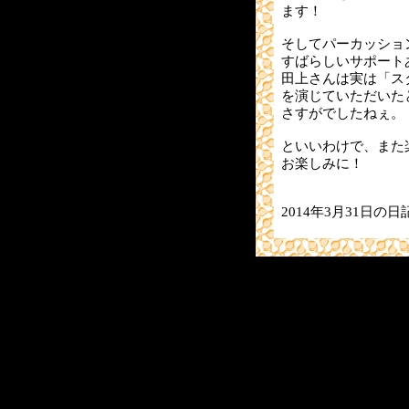
ます！
そしてパーカッショ
すばらしいサポート
田上さんは実は「ス
を演じていただいた
さすがでしたねぇ。
といいわけで、また
お楽しみに！
2014年3月31日の日