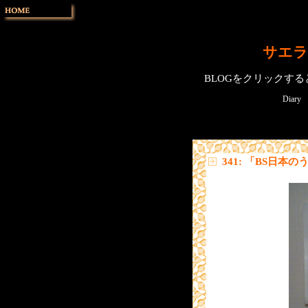
サエラ
BLOGをクリックす
Diary
341: 「BS日本