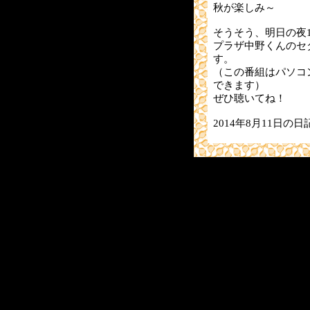
秋が楽しみ～
そうそう、明日の夜
プラザ中野くんのセ
す。
（この番組はパソコン
できます）
ぜひ聴いてね！
2014年8月11日の日