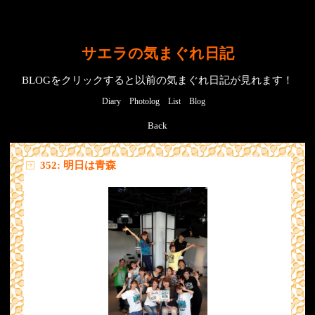
サエラの気まぐれ日記
BLOGをクリックすると以前の気まぐれ日記が見れます！
Diary
Photolog
List
Blog
Back
352: 明日は青森