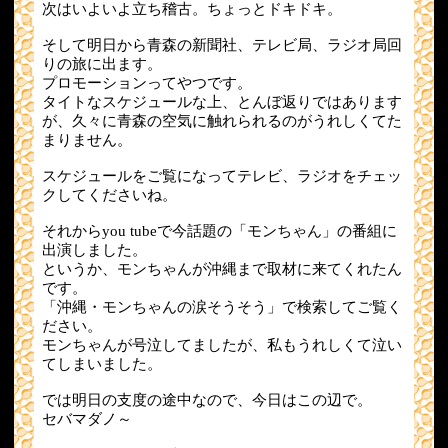
次はいよいよ立ち稽古。ちょっとドキドキ。
そして明日から青森の新聞社、テレビ局、ラジオ局回
りの旅に出ます。
プロモーションってやつです。
タイトなスケジュールな上、とんぼ返りではあります
が、久々に青森の空気に触れられるのがうれしくてた
まりません。
スケジュールをご覧になってテレビ、ラジオをチェッ
クしてくださいね。
それからyou tubeで今話題の「モンちゃん」の番組に
出演しました。
というか、モンちゃんが沖縄まで取材に来てくれたん
です。
「沖縄・モンちゃんの涙そうそう」で検索してご覧く
ださい。
モンちゃんが号泣してましたが、私もうれしくて泣い
てしまいました。
では明日の支度の途中なので、今日はこの辺で。
セバマダノ～