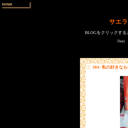
サエラ
BLOGをクリックす
Diary
384: 私の好きな