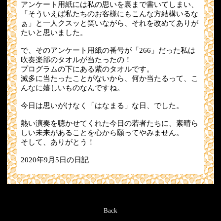
アンケート用紙には私の思いを裏まで書いてしまい、
「そういえば私たちのお客様にもこんな方結構いるな
ぁ」と一人クスッと笑いながら、それを改めてありが
たいと思いました。
で、そのアンケート用紙の番号が「266」だった私は
吹奏楽部のタオルが当たったの！
プログラムの下にある紫のタオルです。
滅多に当たったことがないから、何か当たるって、こ
んなに嬉しいものなんですね。
今日は思いがけなく「はなまる」な日、でした。
熱い演奏を聴かせてくれた今日の若者たちに、素晴ら
しい未来があることを心から願ってやみません。
そして、ありがとう！
2020年9月5日の日記
Back