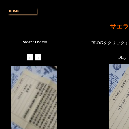
サエラ
Recent Photos
BLOGをクリック
Diary