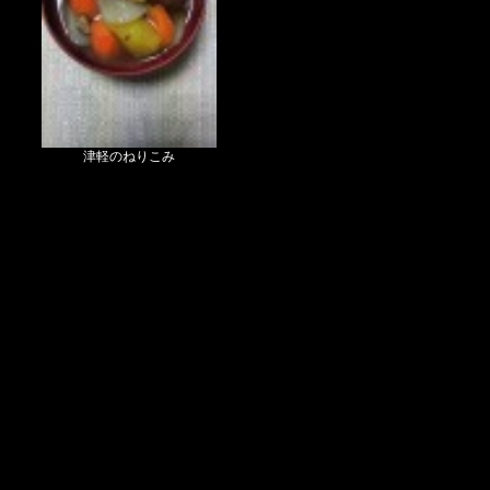
津軽のねりこみ