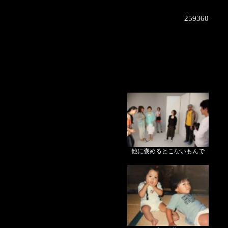
259360
他に褒めるとこないもんで