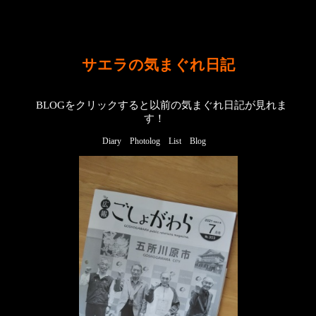
サエラの気まぐれ日記
BLOGをクリックすると以前の気まぐれ日記が見れま
す！
Diary
Photolog
List
Blog