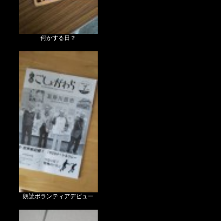
何かする日？
朗読ボランティアデビュー