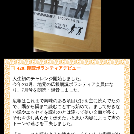
428: 朗読ボランティアデビュー
人生初のチャレンジ開始しました。
今年の3月、地元の広報朗読ボランティア会員にな
り、7月号を朗読・録音しました。
広報はこれまで興味のある項目だけを主に読んでたの
で、隅から隅まで読むことすら始めて。まして好きな
小説やエッセイを読むのとは違って硬い文面が多く、
それを少し柔らかく伝えたいと思い内容によって声の
トーンや速さを工夫しました。