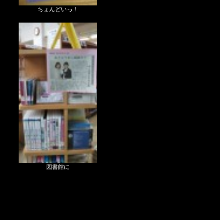
ちょんどいっ！
図書館に