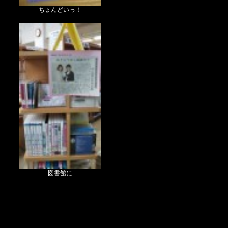
ちょんどいっ！
図書館に